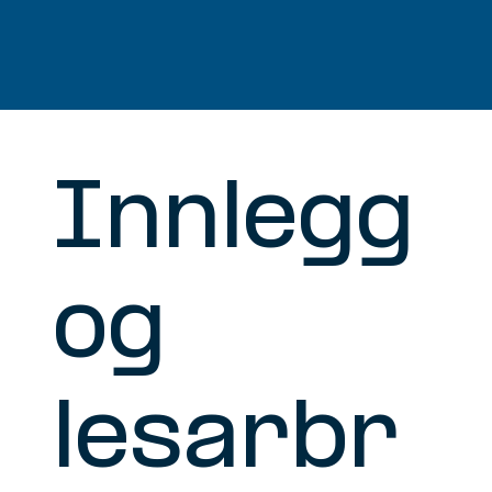
Innlegg
og
lesarbr