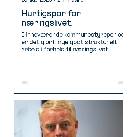
16. aug. 2023
2 min lesing
Hurtigspor for
næringslivet.
I inneværende kommunestyreperiode
er det gjort mye godt strukturelt
arbeid i forhold til næringslivet i
kommunen vår. Vi har fått...