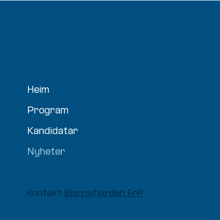
Heim
Program
Kandidatar
Nyheter
Kontakt
Bjørnafjorden FrP