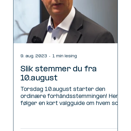
9. aug. 2023
1 min lesing
Slik stemmer du fra
10.august
Torsdag 10.august starter den
ordinære forhåndsstemmingen! Her
følger en kort valgguide om hvem som
har stemmerett, hvor du kan stemme
og...