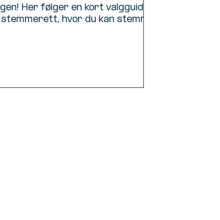
en! Her følger en kort valgguide
 stemmerett, hvor du kan stemme