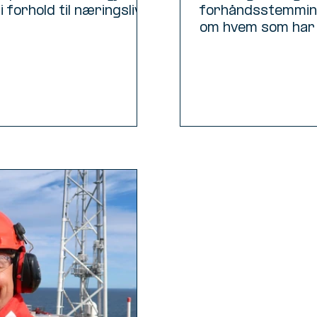
 forhold til næringslivet
forhåndsstemming
om hvem som har
og...