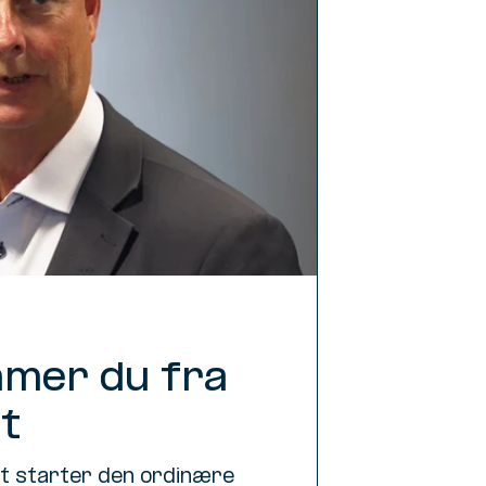
mmer du fra
t
t starter den ordinære