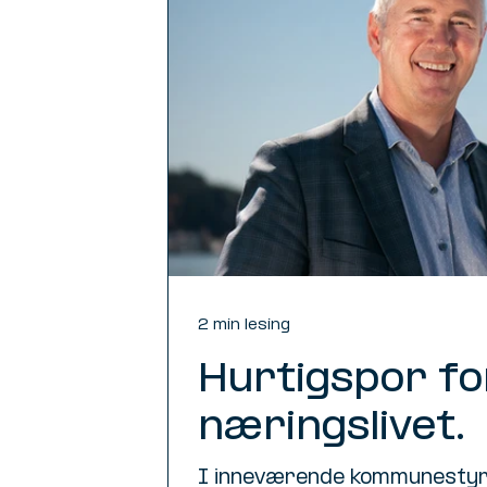
2 min lesing
Hurtigspor fo
næringslivet.
I inneværende kommunestyre