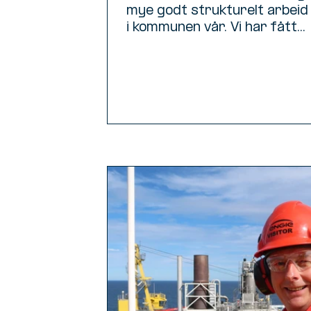
mye godt strukturelt arbeid i
i kommunen vår. Vi har fått...