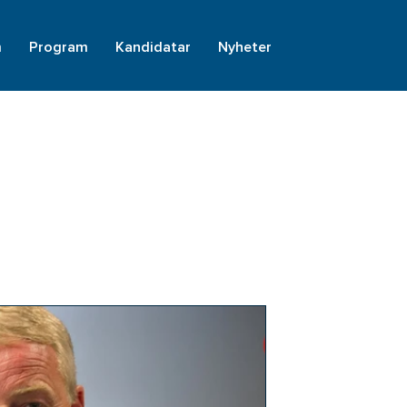
m
Program
Kandidatar
Nyheter